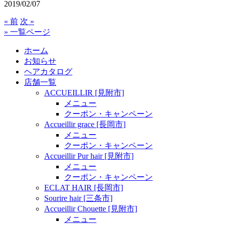
2019/02/07
« 前
次 »
» 一覧ページ
ホーム
お知らせ
ヘアカタログ
店舗一覧
ACCUEILLIR [見附市]
メニュー
クーポン・キャンペーン
Accueillir grace [長岡市]
メニュー
クーポン・キャンペーン
Accueillir Pur hair [見附市]
メニュー
クーポン・キャンペーン
ECLAT HAIR [長岡市]
Sourire hair [三条市]
Accueillir Chouette [見附市]
メニュー