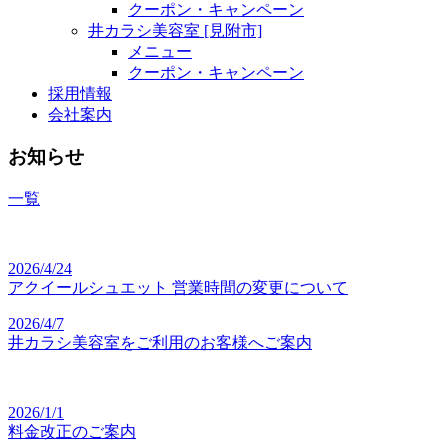
クーポン・キャンペーン
井カラシ美容室 [見附市]
メニュー
クーポン・キャンペーン
採用情報
会社案内
お知らせ
一覧
2026/4/24
アクイールシュエット 営業時間の変更について
2026/4/7
井カラシ美容室をご利用のお客様へご案内
2026/1/1
料金改正のご案内