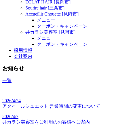
ECLAT HAIR [長岡市]
Sourire hair [三条市]
Accueillir Chouette [見附市]
メニュー
クーポン・キャンペーン
井カラシ美容室 [見附市]
メニュー
クーポン・キャンペーン
採用情報
会社案内
お知らせ
一覧
2026/4/24
アクイールシュエット 営業時間の変更について
2026/4/7
井カラシ美容室をご利用のお客様へご案内