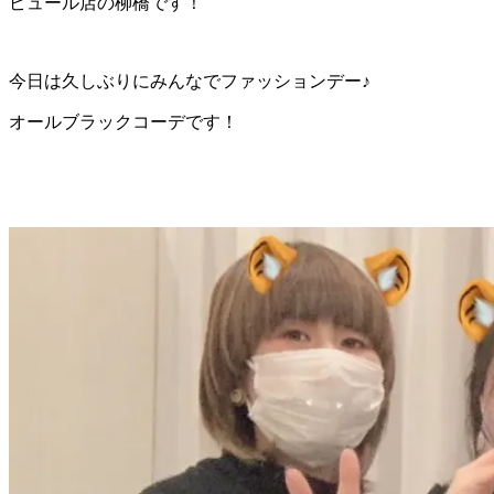
ピュール店の柳橋です！
今日は久しぶりにみんなでファッションデー♪
オールブラックコーデです！