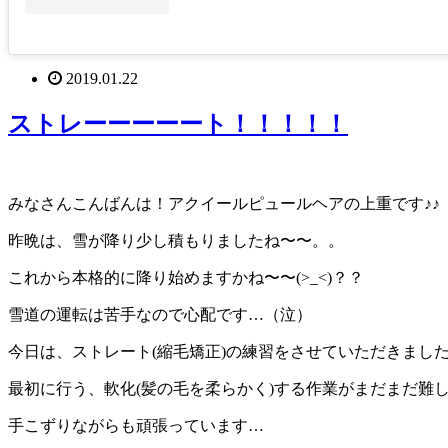
2019.01.22
ストレーーーーート！！！！！
みなさんこんばんは！アクイールピュールヘアの上重です♪♪
昨晩は、雪が降り少し積もりましたね〜〜。。
これから本格的に降り始めますかね〜〜(>_<)？？
雪道の運転は苦手なので心配です…（泣）
今日は、ストレート(縮毛矯正)の練習をさせていただきまし
最初に行う、軟化(髪の毛を柔らかく)する作業がまだまだ難
手こずりながらも頑張っています…