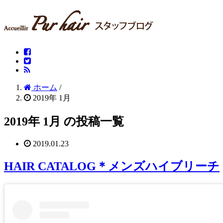
ホーム
/
2019年 1月
2019年 1月 の投稿一覧
2019.01.23
HAIR CATALOG＊メンズハイブリーチ