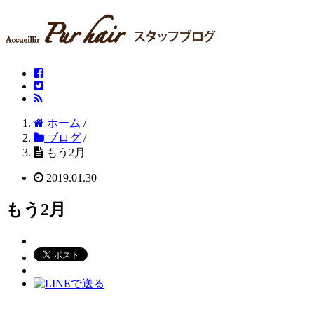
ホーム
/
ブログ
/
もう2月
2019.01.30
もう2月