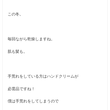
この冬。
毎回ながら乾燥しますね。
肌も髪も。
手荒れをしている方はハンドクリームが
必需品ですね！
僕は手荒れをしてしまうので