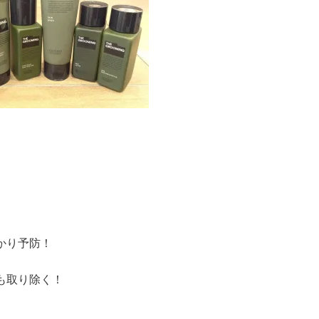
かり予防！
も取り除く！