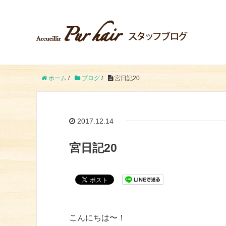
ホーム
/
ブログ
/
宮日記20
2017.12.14
宮日記20
こんにちは〜！