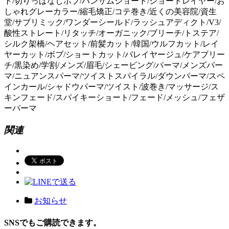
ト/切りっぱなしボブ/ハンサムショート/ショートレイヤー/お
しゃれグレーカラー/縮毛矯正/コテ巻き/近くの美容院/資生
堂/サブリミック/ワンダーシールド/ラッシュアディクト/V3/
酸性ストレート/リタッチ/オーガニック/ブリーチ/トステア/
シルク架橋/ヘアセット/前髪カット/韓国/ウルフカット/レイ
ヤーカット/ボブ/ショートカット/バレイヤージュ/ケアブリー
チ/黒染め/学割/メンズ/眉毛/シェービング/パーマ/メンズパー
マ/ニュアンスパーマ/ツイストスパイラル/ダウンパーマ/スペ
インカール/シャドウパーマ/ツイスト/波巻き/マッサージ/ス
キンフェード/スパイキーショート/フェード/メッシュ/フェザ
ーパーマ
関連
お知らせ
SNSでもご購読できます。