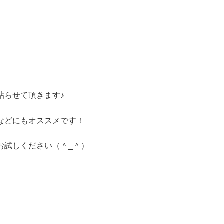
貼らせて頂きます♪
などにもオススメです！
お試しください（＾_＾）