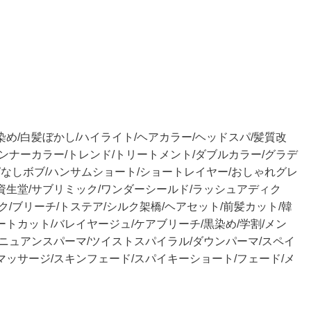
市/白髪染め/白髪ぼかし/ハイライト/ヘアカラー/ヘッドスパ/髪質改
インナーカラー/トレンド/トリートメント/ダブルカラー/グラデ
なしボブ/ハンサムショート/ショートレイヤー/おしゃれグレ
/資生堂/サブリミック/ワンダーシールド/ラッシュアディク
ック/ブリーチ/トステア/シルク架橋/ヘアセット/前髪カット/韓
ートカット/バレイヤージュ/ケアブリーチ/黒染め/学割/メン
マ/ニュアンスパーマ/ツイストスパイラル/ダウンパーマ/スペイ
/マッサージ/スキンフェード/スパイキーショート/フェード/メ