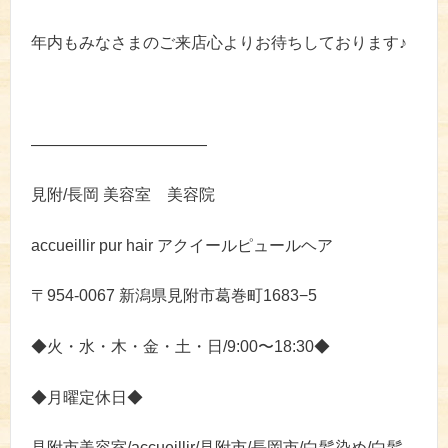
年内もみなさまのご来店心よりお待ちしております♪
———————————
見附/長岡 美容室 美容院
accueillir pur hair アクイールピュールヘア
〒954-0067 新潟県見附市葛巻町1683−5
◆火・水・木・金・土・日/9:00〜18:30◆
◆月曜定休日◆
見附市美容室/accueillir/見附市/長岡市/白髪染め/白髪