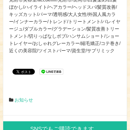
ぼかし/ハイライト/ヘアカラー/ヘッドスパ/髪質改善/
キッズカット/パーマ/透明感/大人女性/外国人風カラ
ー/インナーカラー/トレンド/トリートメント/バレイヤ
ージュ/ダブルカラー/グラデーション/髪質改善トリー
トメント/切りっぱなしボブ/ハンサムショート/ショー
トレイヤー/おしゃれグレーカラー/縮毛矯正/コテ巻き/
近くの美容院/ツイストパーマ/資生堂/サブリミック
お知らせ
SNSでもご購読できます。