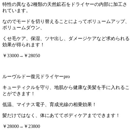
特性の異なる2種類の天然鉱石をドライヤーの内部に加工さ
れています。
なのでモードを切り替えることによってボリュームアップ、
ボリュームダウン、
くせ毛ケア、保湿、ツヤ出し、ダメージケアなど求められる
効果が得られます！
￥33000→￥28050
ルーヴルドー復元ドライヤーpro
キューティクルを守り、地肌から健康な美髪を手に入れるこ
とができます！
低温、マイナス電子、育成光線の相乗効果！
髪だけではなく、体にあててボディケアまでできます！
￥28000→￥23800