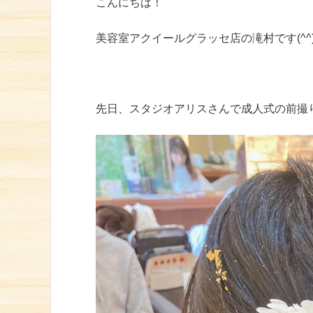
こんにちは！
美容室アクイールグラッセ店の滝村です(^^
先日、スタジオアリスさんで成人式の前撮