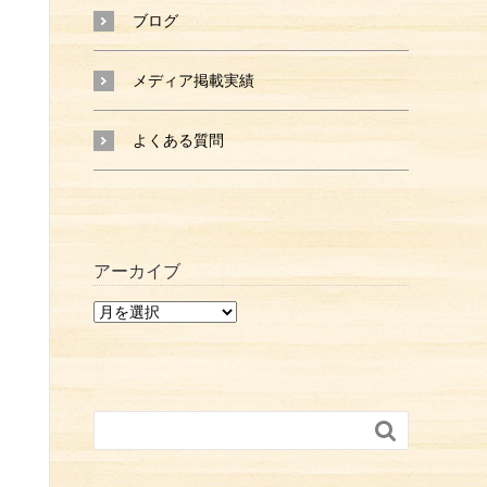
ブログ
メディア掲載実績
よくある質問
アーカイブ
ア
ー
カ
イ
ブ
