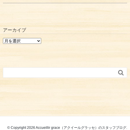
アーカイブ
ア
ー
カ
イ
ブ

© Copyright 2026 Accueillir grace（アクイールグラッセ）のスタッフブログ.