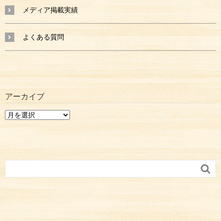
メディア掲載実績
よくある質問
アーカイブ
ア
ー
カ
イ
ブ
