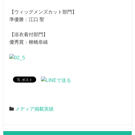
【ウィッグメンズカット部門】
準優勝：江口 聖
【浴衣着付部門】
優秀賞：柳橋奈緒
メディア掲載実績