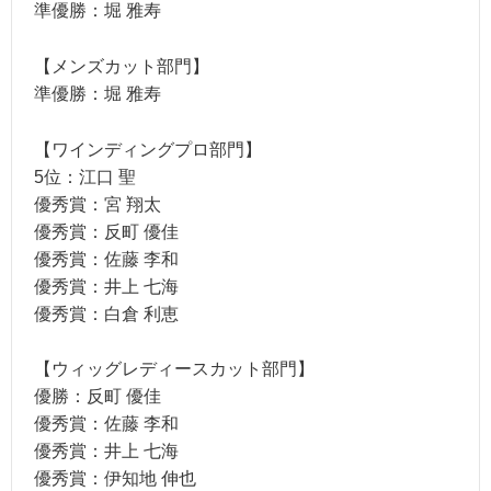
準優勝：堀 雅寿
【メンズカット部門】
準優勝：堀 雅寿
【ワインディングプロ部門】
5位：江口 聖
優秀賞：宮 翔太
優秀賞：反町 優佳
優秀賞：佐藤 李和
優秀賞：井上 七海
優秀賞：白倉 利恵
【ウィッグレディースカット部門】
優勝：反町 優佳
優秀賞：佐藤 李和
優秀賞：井上 七海
優秀賞：伊知地 伸也