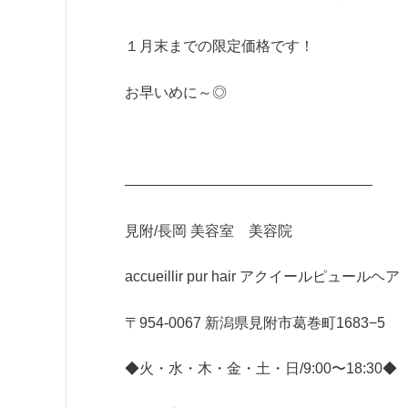
１月末までの限定価格です！
お早いめに～◎
—————————————————
見附/長岡 美容室 美容院
accueillir pur hair アクイールピュールヘア
〒954-0067 新潟県見附市葛巻町1683−5
◆火・水・木・金・土・日/9:00〜18:30◆