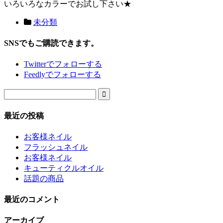
いろいろなカラーでお試し下さい★
未分類
SNSでもご購読できます。
Twitter
でフォローする
Feedly
でフォローする

最近の投稿
お客様ネイル
フラッシュネイル
お客様ネイル
キューティクルオイル
話題の商品
最近のコメント
アーカイブ