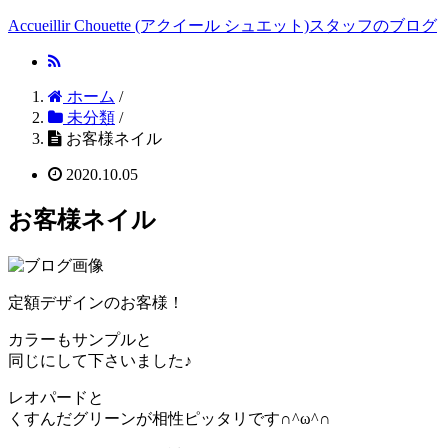
Accueillir Chouette (アクイール シュエット)スタッフのブログ
ホーム
/
未分類
/
お客様ネイル
2020.10.05
お客様ネイル
定額デザインのお客様！
カラーもサンプルと
同じにして下さいました♪
レオパードと
くすんだグリーンが相性ピッタリです∩^ω^∩